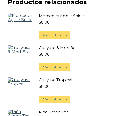
Productos relacionados
Mercedes Apple Spice
$
8.00
Añadir al carrito
Guayusa & Mortiño
$
8.00
Añadir al carrito
Guayusa Tropical
$
8.00
Añadir al carrito
Piña Green Tea