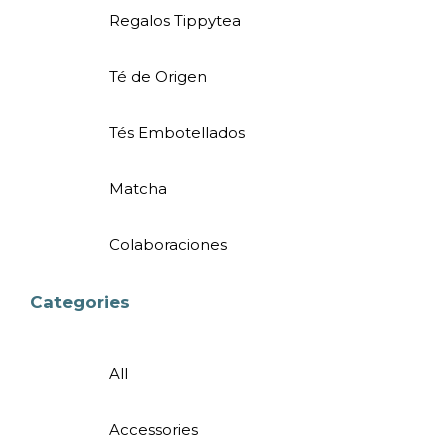
Regalos Tippytea
Té de Origen
Tés Embotellados
Matcha
Colaboraciones
Categories
All
Accessories