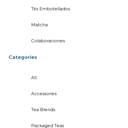
Tés Embotellados
Matcha
Colaboraciones
Categories
All
Accessories
Tea Blends
Packaged Teas