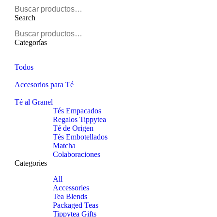
Search
Categorías
Todos
Accesorios para Té
Té al Granel
Tés Empacados
Regalos Tippytea
Té de Origen
Tés Embotellados
Matcha
Colaboraciones
Categories
All
Accessories
Tea Blends
Packaged Teas
Tippytea Gifts