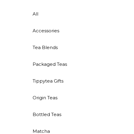
All
Accessories
Tea Blends
Packaged Teas
Tippytea Gifts
Origin Teas
Bottled Teas
Matcha