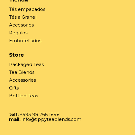
Tés empacados
Tés a Granel
Accesorios
Regalos
Embotellados
Store
Packaged Teas
Tea Blends
Accessories
Gifts
Bottled Teas
telf:
+593 98 766 1898
mail:
info@tippyteablends.com