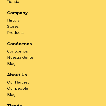
Tienda
Company
History
Stores
Products
Conócenos
Conócenos
Nuestra Gente
Blog
About Us
Our Harvest
Our people
Blog
Tienda