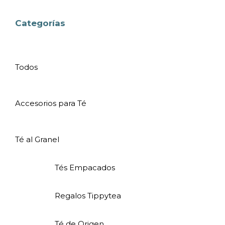
Categorías
Todos
Accesorios para Té
Té al Granel
Tés Empacados
Regalos Tippytea
Té de Origen