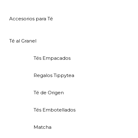
Accesorios para Té
Té al Granel
Tés Empacados
Regalos Tippytea
Té de Origen
Tés Embotellados
Matcha