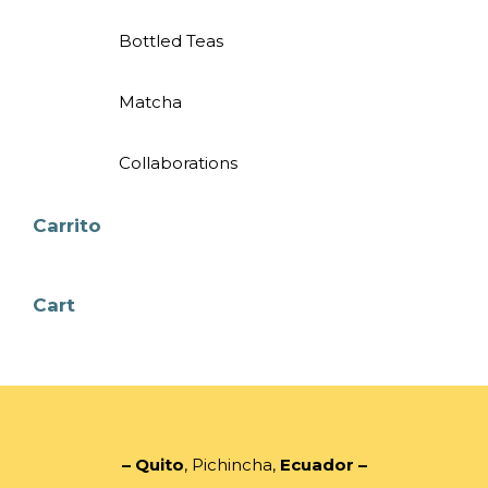
Bottled Teas
Matcha
Collaborations
Carrito
Cart
– Quito
, Pichincha,
Ecuador
–