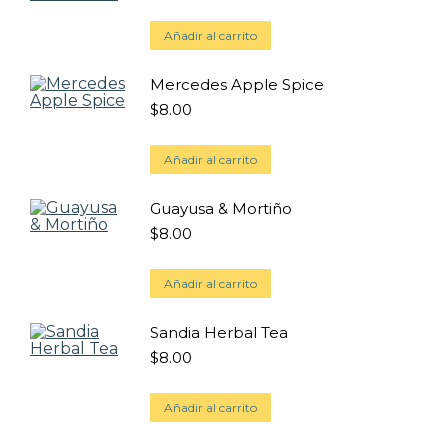
Añadir al carrito
Mercedes Apple Spice
$
8.00
Añadir al carrito
Guayusa & Mortiño
$
8.00
Añadir al carrito
Sandia Herbal Tea
$
8.00
Añadir al carrito