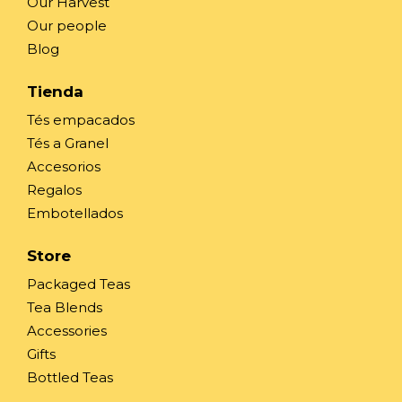
Our Harvest
Our people
Blog
Tienda
Tés empacados
Tés a Granel
Accesorios
Regalos
Embotellados
Store
Packaged Teas
Tea Blends
Accessories
Gifts
Bottled Teas