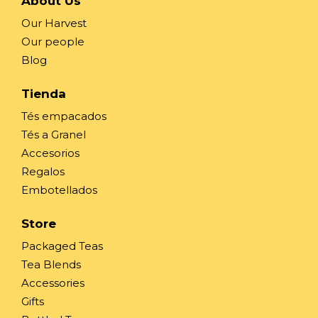
About Us
Our Harvest
Our people
Blog
Tienda
Tés empacados
Tés a Granel
Accesorios
Regalos
Embotellados
Store
Packaged Teas
Tea Blends
Accessories
Gifts