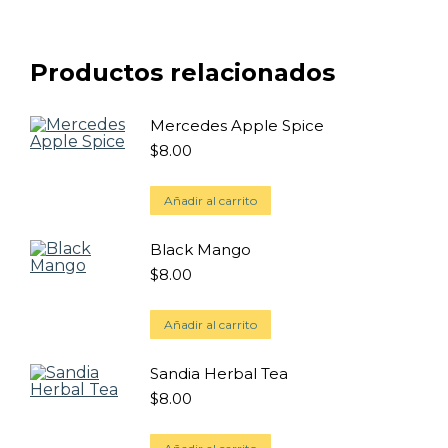
Productos relacionados
Mercedes Apple Spice
$
8.00
Añadir al carrito
Black Mango
$
8.00
Añadir al carrito
Sandia Herbal Tea
$
8.00