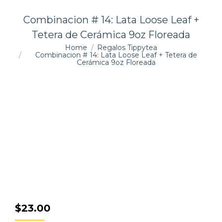
Combinacion # 14: Lata Loose Leaf +
Tetera de Cerámica 9oz Floreada
You are here:
Home
Regalos Tippytea
Combinacion # 14: Lata Loose Leaf + Tetera de
Cerámica 9oz Floreada
$
23.00