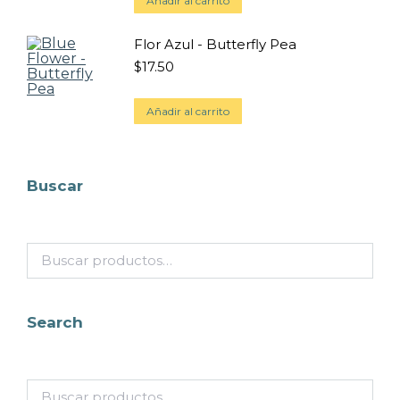
Añadir al carrito
Flor Azul - Butterfly Pea
$
17.50
Añadir al carrito
Buscar
Search