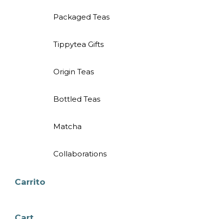
Packaged Teas
Tippytea Gifts
Origin Teas
Bottled Teas
Matcha
Collaborations
Carrito
Cart