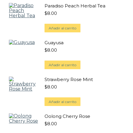
Paradiso Peach Herbal Tea
$
8.00
Añadir al carrito
Guayusa
$
8.00
Añadir al carrito
Strawberry Rose Mint
$
8.00
Añadir al carrito
Oolong Cherry Rose
$
8.00