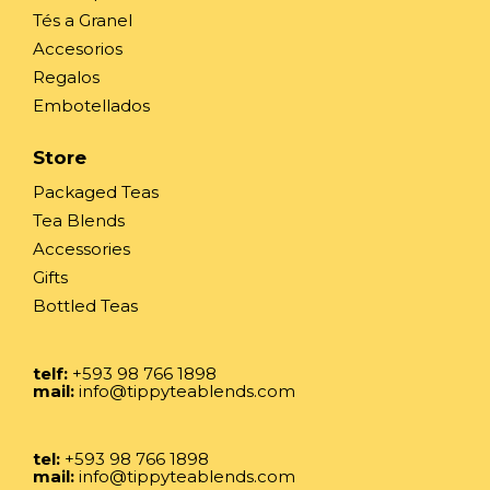
Tés a Granel
Accesorios
Regalos
Embotellados
Store
Packaged Teas
Tea Blends
Accessories
Gifts
Bottled Teas
telf:
+593 98 766 1898
mail:
info@tippyteablends.com
tel:
+593 98 766 1898
mail:
info@tippyteablends.com